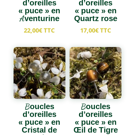
d’oreilles
d’oreilles
« puce » en
« puce » en
Aventurine
Quartz rose
22,00
€
TTC
17,00
€
TTC
Boucles
Boucles
d’oreilles
d’oreilles
« puce » en
« puce » en
Cristal de
Œil de Tigre