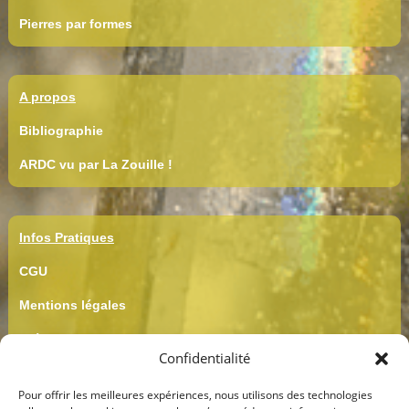
Pierres par formes
A propos
Bibliographie
ARDC vu par La Zouille !
Infos Pratiques
CGU
Mentions légales
Crédits
Confidentialité
CGV
Pour offrir les meilleures expériences, nous utilisons des technologies
Confidentialité