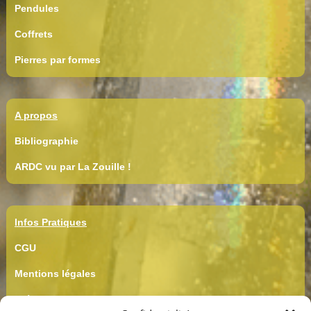
Pendules
Coffrets
Pierres par formes
A propos
Bibliographie
ARDC vu par La Zouille !
Infos Pratiques
CGU
Mentions légales
Crédits