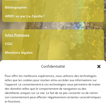
Bibliographie
ARDC vu par La Zouille !
Infos Pratiques
CGU
Mentions légales
Crédits
Confidentialité
CGV
Pour offrir les meilleures expériences, nous utilisons des technologies
Confidentialité
telles que les cookies pour stocker et/ou accéder aux informations sur
l'appareil. Le consentement à ces technologies nous permettra de traiter
des données telles que le comportement de navigation ou des
identifiants uniques sur ce site. Le fait de ne pas consentir ou de retirer
son consentement peut affecter négativement certaines caractéristiques
et fonctions.