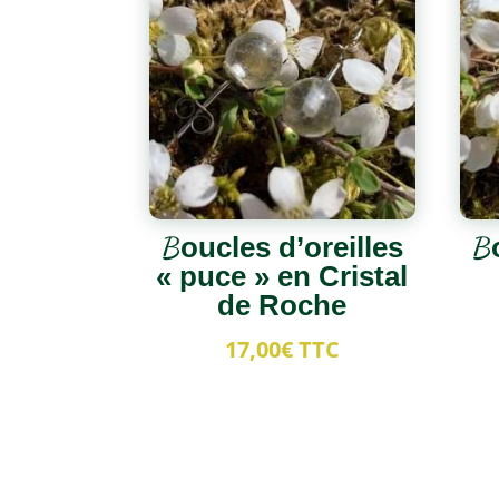
Boucles d’oreilles
B
« puce » en Cristal
de Roche
17,00
€
TTC