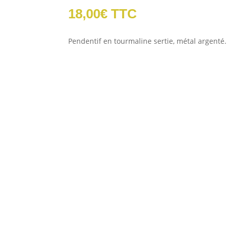
18,00
€
TTC
Pendentif en tourmaline sertie, métal argenté.