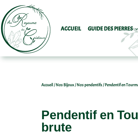
ACCUEIL
GUIDE DES PIERRES
Accueil
/
Nos Bijoux
/
Nos pendentifs
/ Pendentif en Tourm
Pendentif en To
brute