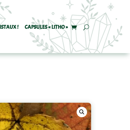
ISTAUX !
CAPSULES « LITHO »