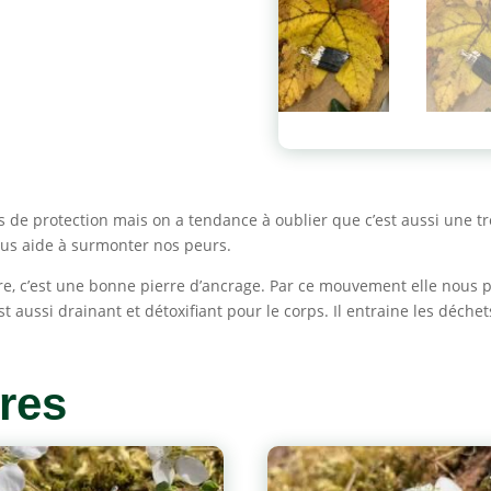
de protection mais on a tendance à oublier que c’est aussi une tr
 nous aide à surmonter nos peurs.
 terre, c’est une bonne pierre d’ancrage. Par ce mouvement elle nou
 aussi drainant et détoxifiant pour le corps. Il entraine les déchets
ires