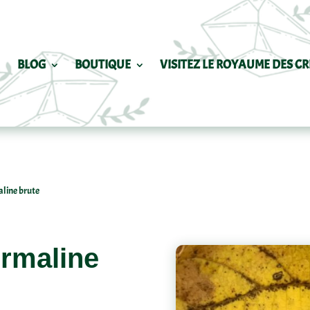
BLOG
BOUTIQUE
VISITEZ LE ROYAUME DES CR
aline brute
urmaline