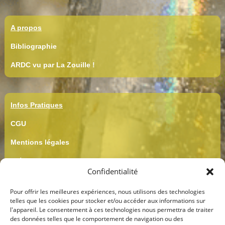
A propos
Bibliographie
ARDC vu par La Zouille !
Infos Pratiques
CGU
Mentions légales
Crédits
Confidentialité
CGV
Pour offrir les meilleures expériences, nous utilisons des technologies
Confidentialité
telles que les cookies pour stocker et/ou accéder aux informations sur
l'appareil. Le consentement à ces technologies nous permettra de traiter
des données telles que le comportement de navigation ou des