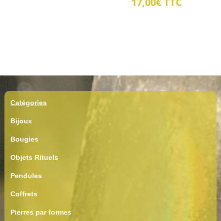
17,00
€
TTC
Catégories
Bijoux
Bougies
Objets Rituels
Pendules
Coffrets
Pierres par formes