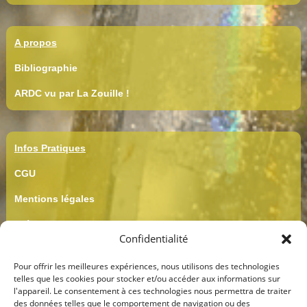
A propos
Bibliographie
ARDC vu par La Zouille !
Infos Pratiques
CGU
Mentions légales
Crédits
Confidentialité
CGV
Pour offrir les meilleures expériences, nous utilisons des technologies
Confidentialité
telles que les cookies pour stocker et/ou accéder aux informations sur
l'appareil. Le consentement à ces technologies nous permettra de traiter
des données telles que le comportement de navigation ou des