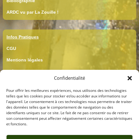
Bibliographie
ARDC vu par La Zouille !
Infos Pratiques
CGU
Mentions légales
Crédits
Confidentialité
CGV
Pour offrir les meilleures expériences, nous utilisons des technologies
Confidentialité
telles que les cookies pour stocker et/ou accéder aux informations sur
l'appareil. Le consentement à ces technologies nous permettra de traiter
des données telles que le comportement de navigation ou des
identifiants uniques sur ce site. Le fait de ne pas consentir ou de retirer
son consentement peut affecter négativement certaines caractéristiques
et fonctions.
Besoin d'aide ?