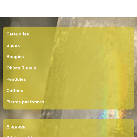
Catégories
Bijoux
Bougies
Objets Rituels
Pendules
Coffrets
Pierres par formes
A propos