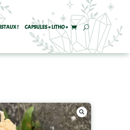
ISTAUX !
CAPSULES « LITHO »