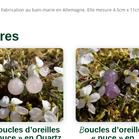
. Fabrication au bain-marie en Allemagne. Elle mesure 4.5cm x 11c
ires
oucles d’oreilles
Boucles d’oreill
puce » en Quartz
« puce » en