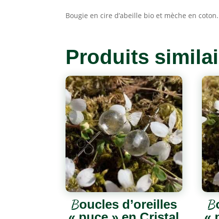
Bougie en cire d’abeille bio et mèche en coton
Produits simila
Boucles d’oreilles
B
« puce » en Cristal
« 