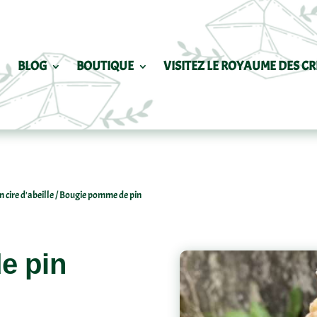
BLOG
BOUTIQUE
VISITEZ LE ROYAUME DES CR
 cire d'abeille
/ Bougie pomme de pin
e pin