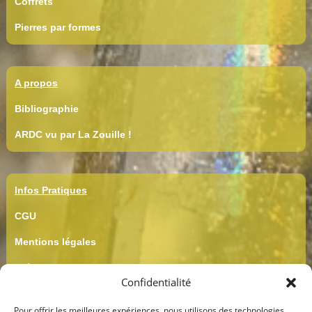
Coffrets
Pierres par formes
A propos
Bibliographie
ARDC vu par La Zouille !
Infos Pratiques
CGU
Mentions légales
Crédits
Confidentialité
CGV
Pour offrir les meilleures expériences, nous utilisons des technologies