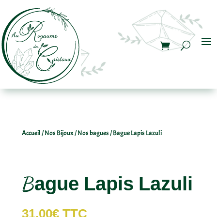
Accueil
/
Nos Bijoux
/
Nos bagues
/ Bague Lapis Lazuli
Bague Lapis Lazuli
31,00
€
TTC