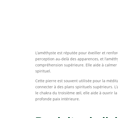
L’améthyste est réputée pour éveiller et renforce
perception au-delà des apparences, et l’améthys
compréhension supérieure. Elle aide à calmer l
spirituel.
Cette pierre est souvent utilisée pour la médita
connecter à des plans spirituels supérieurs. L
le chakra du troisième œil, elle aide à ouvrir l
profonde paix intérieure.