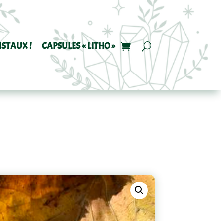
ISTAUX !
CAPSULES « LITHO »