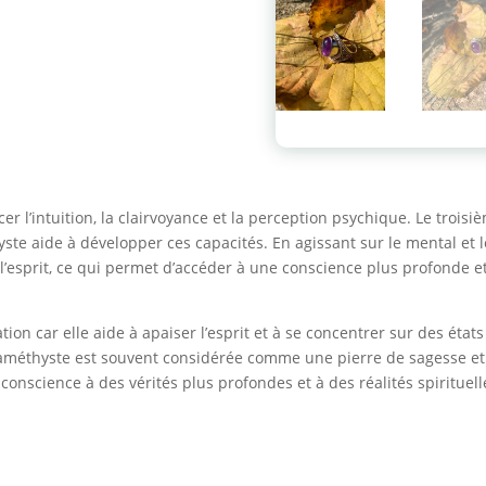
r l’intuition, la clairvoyance et la perception psychique. Le troisièm
te aide à développer ces capacités. En agissant sur le mental et les
’esprit, ce qui permet d’accéder à une conscience plus profonde e
tion car elle aide à apaiser l’esprit et à se concentrer sur des état
’améthyste est souvent considérée comme une pierre de sagesse et 
a conscience à des vérités plus profondes et à des réalités spirituell