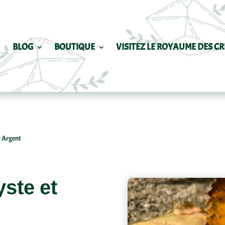
BLOG
BOUTIQUE
VISITEZ LE ROYAUME DES CR
t Argent
ste et