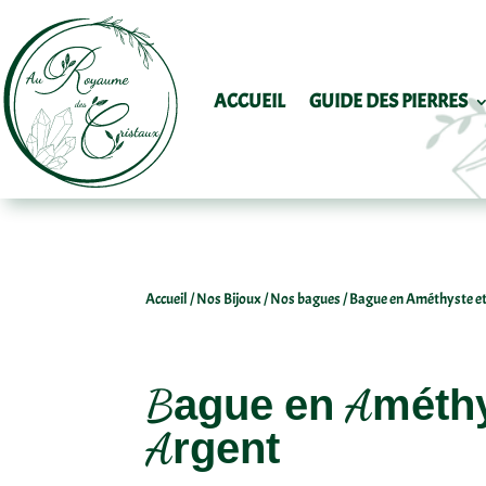
ACCUEIL
GUIDE DES PIERRES
Accueil
/
Nos Bijoux
/
Nos bagues
/ Bague en Améthyste e
Bague en Améthy
Argent