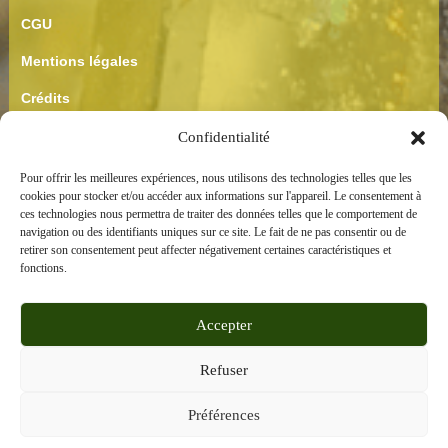
CGU
Mentions légales
Crédits
CGV
Confidentialité
Confidentialité
Pour offrir les meilleures expériences, nous utilisons des technologies telles que les
cookies pour stocker et/ou accéder aux informations sur l'appareil. Le consentement à
ces technologies nous permettra de traiter des données telles que le comportement de
navigation ou des identifiants uniques sur ce site. Le fait de ne pas consentir ou de
retirer son consentement peut affecter négativement certaines caractéristiques et
fonctions.
Besoin d'aide ?
Accepter
Refuser
Préférences
SARL Au Royaume des Cristaux -2024- Copyright