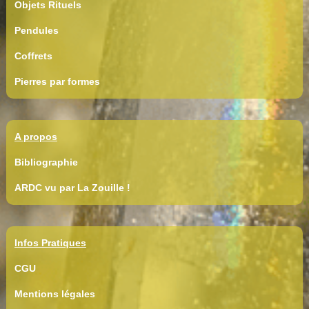
Objets Rituels
Pendules
Coffrets
Pierres par formes
A propos
Bibliographie
ARDC vu par La Zouille !
Infos Pratiques
CGU
Mentions légales