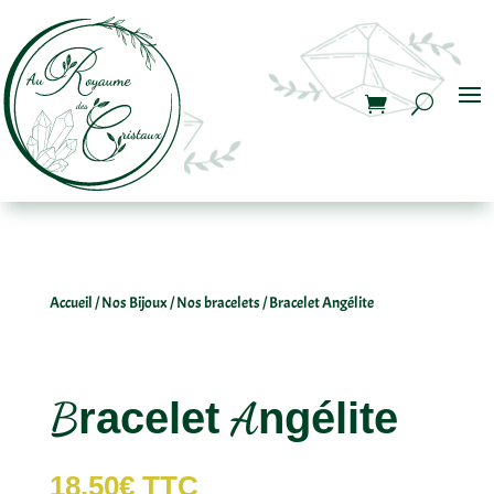
Accueil
/
Nos Bijoux
/
Nos bracelets
/ Bracelet Angélite
Bracelet Angélite
18,50
€
TTC