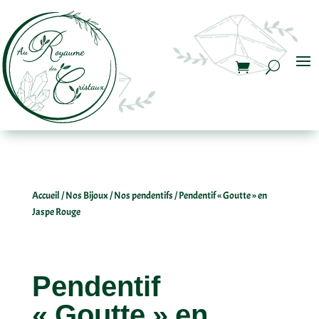
Accueil
/
Nos Bijoux
/
Nos pendentifs
/ Pendentif « Goutte » en
Jaspe Rouge
Pendentif
« Goutte » en