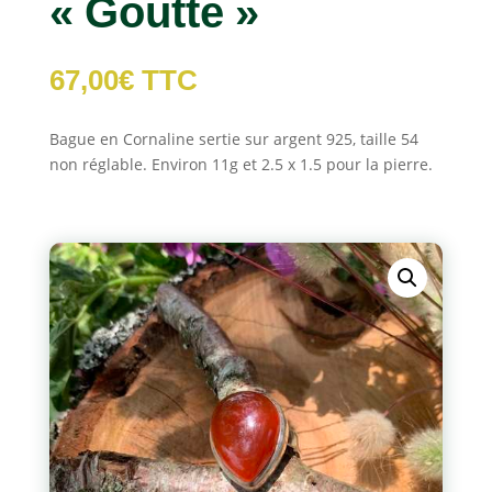
« Goutte »
67,00
€
TTC
Bague en Cornaline sertie sur argent 925, taille 54
non réglable. Environ 11g et 2.5 x 1.5 pour la pierre.