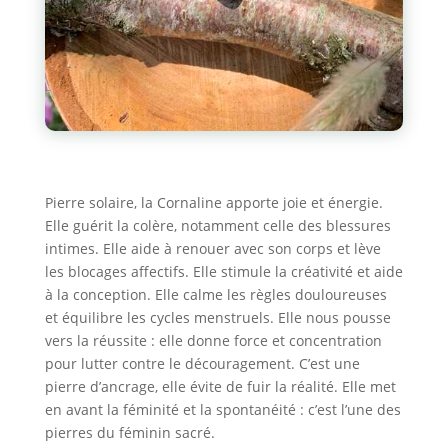
Pierre solaire, la Cornaline apporte joie et énergie.
Elle guérit la colère, notamment celle des blessures
intimes. Elle aide à renouer avec son corps et lève
les blocages affectifs. Elle stimule la créativité et aide
à la conception. Elle calme les règles douloureuses
et équilibre les cycles menstruels. Elle nous pousse
vers la réussite : elle donne force et concentration
pour lutter contre le découragement. C’est une
pierre d’ancrage, elle évite de fuir la réalité. Elle met
en avant la féminité et la spontanéité : c’est l’une des
pierres du féminin sacré.