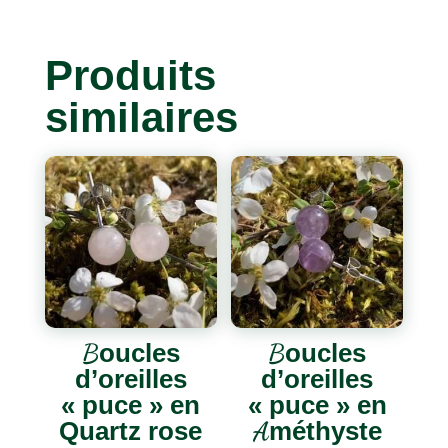
Produits
similaires
Boucles
Boucles
d’oreilles
d’oreilles
« puce » en
« puce » en
Quartz rose
Améthyste