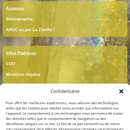
A propos
Bibliographie
ARDC vu par La Zouille !
Infos Pratiques
CGU
Mentions légales
Crédits
Confidentialité
CGV
Pour offrir les meilleures expériences, nous utilisons des technologies
Confidentialité
telles que les cookies pour stocker et/ou accéder aux informations sur
l'appareil. Le consentement à ces technologies nous permettra de traiter
des données telles que le comportement de navigation ou des
identifiants uniques sur ce site. Le fait de ne pas consentir ou de retirer
son consentement peut affecter négativement certaines caractéristiques