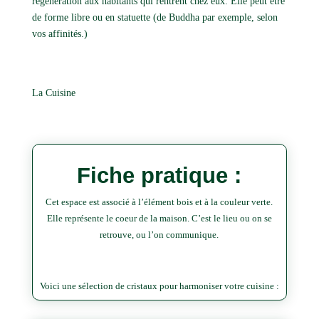
régénération aux habitants qui rentrent chez eux. Elle peut être
de forme libre ou en statuette (de Buddha par exemple, selon
vos affinités.)
La Cuisine
Fiche pratique :
Cet espace est associé à l’élément bois et à la couleur verte.
Elle représente le coeur de la maison. C’est le lieu ou on se
retrouve, ou l’on communique.
Voici une sélection de cristaux pour harmoniser votre cuisine :