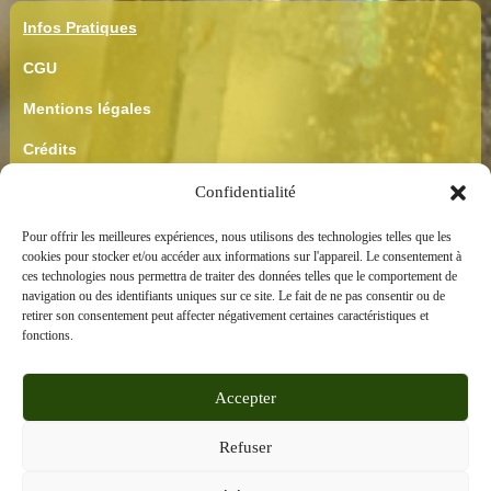
Infos Pratiques
CGU
Mentions légales
Crédits
CGV
Confidentialité
Confidentialité
Pour offrir les meilleures expériences, nous utilisons des technologies telles que les
cookies pour stocker et/ou accéder aux informations sur l'appareil. Le consentement à
ces technologies nous permettra de traiter des données telles que le comportement de
navigation ou des identifiants uniques sur ce site. Le fait de ne pas consentir ou de
retirer son consentement peut affecter négativement certaines caractéristiques et
fonctions.
Besoin d'aide ?
Accepter
Refuser