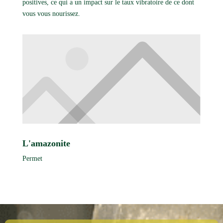
positives, ce qui a un impact sur le taux vibratoire de ce dont
vous vous nourissez.
L'amazonite
Permet