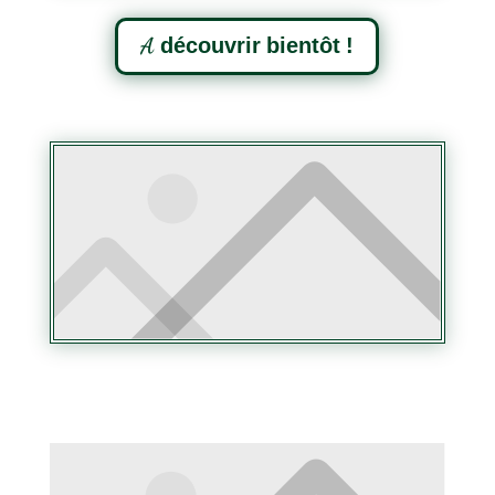
A découvrir bientôt !