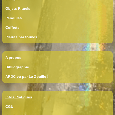
Objets Rituels
Pendules
Coffrets
Pierres par formes
A propos
Bibliographie
ARDC vu par La Zouille !
Infos Pratiques
CGU