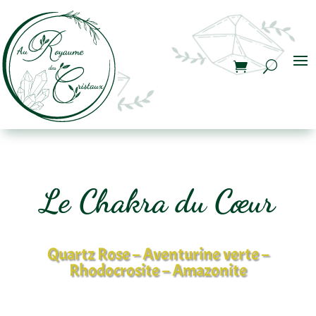
Le Chakra du
Cœur
Quartz Rose
–
Aventurine verte
–
Rhodocrosite
–
Amazonite