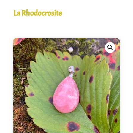
La Rhodocrosite