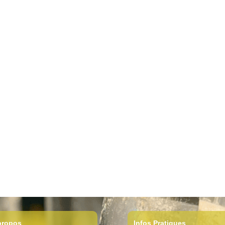
propos
Infos Pratiques